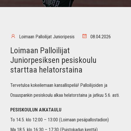
Loimaan Palloilijat Junioripesis
08.04.2026
Loimaan Palloilijat
Juniorpesiksen pesiskoulu
starttaa helatorstaina
Tervetuloa kokeilemaan kansallispeliä! Palloilijoiden ja
Osuuspankin pesiskoulu alkaa helatorstaina ja jatkuu 5.6. asti.
PESISKOULUN AIKATAULU
To 14.5. klo 12:00 – 13:00 (Loimaan pesäpallostadion)
Ma 18.5. klo 16:30 – 17:30 (Puistokadun kenttä)