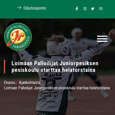
Edustusjaosto
Loimaan Palloilijat Juniorpesiksen
pesiskoulu starttaa helatorstaina
/
/
Etusivu
Ajankohtaista
Loimaan Palloilijat Juniorpesiksen pesiskoulu starttaa helatorstaina