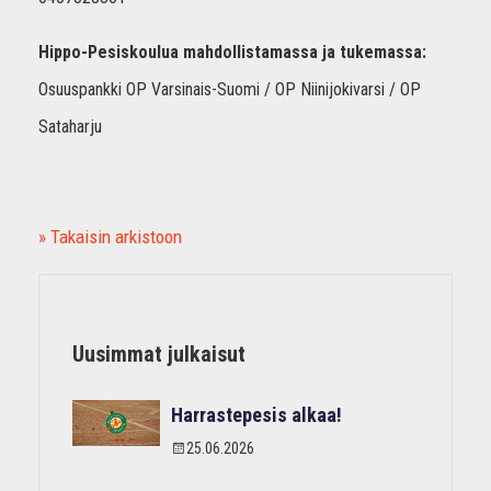
Hippo-Pesiskoulua mahdollistamassa ja tukemassa:
Osuuspankki OP Varsinais-Suomi / OP Niinijokivarsi / OP
Sataharju
» Takaisin arkistoon
Uusimmat julkaisut
Harrastepesis alkaa!
25.06.2026