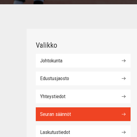
Valikko
Johtokunta
Edustusjaosto
Yhteystiedot
Seuran säännöt
Laskutustiedot