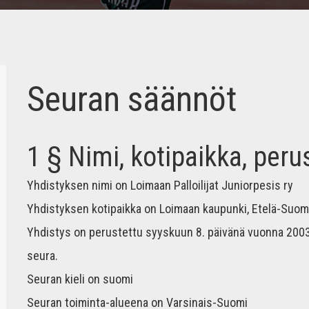
Seuran säännöt
1 § Nimi, kotipaikka, peru
Yhdistyksen nimi on Loimaan Palloilijat Juniorpesis ry
Yhdistyksen kotipaikka on Loimaan kaupunki, Etelä-Suom
Yhdistys on perustettu syyskuun 8. päivänä vuonna 2003 
seura.
Seuran kieli on suomi
Seuran toiminta-alueena on Varsinais-Suomi