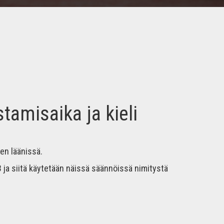
stamisaika ja kieli
en läänissä.
ja siitä käytetään näissä säännöissä nimitystä