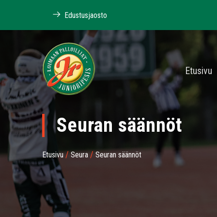
Edustusjaosto
Etusivu
Seuran säännöt
/
/
Etusivu
Seura
Seuran säännöt