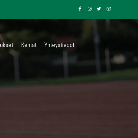
tukset
Kentät
Yhteystiedot