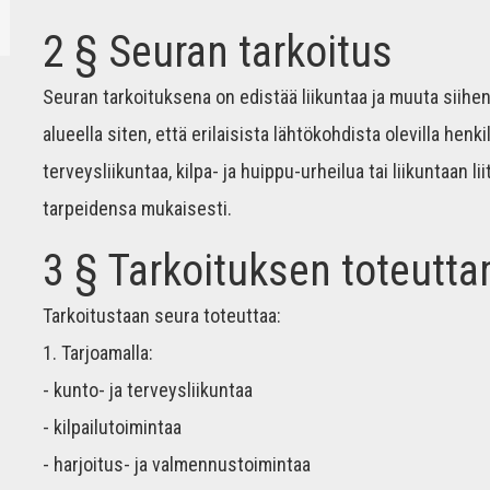
2 § Seuran tarkoitus
Seuran tarkoituksena on edistää liikuntaa ja muuta siihen
alueella siten, että erilaisista lähtökohdista olevilla henk
terveysliikuntaa, kilpa- ja huippu-urheilua tai liikuntaan 
tarpeidensa mukaisesti.
3 § Tarkoituksen toteutt
Tarkoitustaan seura toteuttaa:
1. Tarjoamalla:
- kunto- ja terveysliikuntaa
- kilpailutoimintaa
- harjoitus- ja valmennustoimintaa