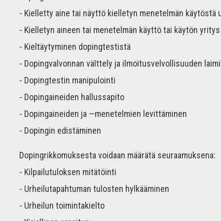
- Kielletty aine tai näyttö kielletyn menetelmän käytöstä
- Kielletyn aineen tai menetelmän käyttö tai käytön yritys
- Kieltäytyminen dopingtestistä
- Dopingvalvonnan väIttely ja ilmoitusvelvollisuuden laimi
- Dopingtestin manipulointi
- Dopingaineiden hallussapito
- Dopingaineiden ja —menetelmien levittäminen
- Dopingin edistäminen
Dopingrikkomuksesta voidaan määrätä seuraamuksena:
- Kilpailutuloksen mitätöinti
- Urheilutapahtuman tulosten hylkääminen
- Urheilun toimintakielto